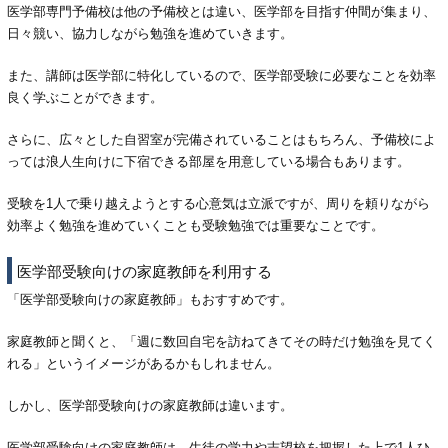
医学部専門予備校は他の予備校とは違い、医学部を目指す仲間が集まり、
日々競い、協力しながら勉強を進めていきます。
また、講師は医学部に特化しているので、医学部受験に必要なことを効率
良く学ぶことができます。
さらに、広々とした自習室が完備されていることはもちろん、予備校によ
っては浪人生向けに下宿できる部屋を用意している場合もあります。
受験を1人で乗り越えようとする心意気は立派ですが、周りを頼りながら
効率よく勉強を進めていくことも受験勉強では重要なことです。
医学部受験向けの家庭教師を利用する
「医学部受験向けの家庭教師」もおすすめです。
家庭教師と聞くと、「週に数回自宅を訪ねてきてその時だけ勉強を見てく
れる」というイメージがあるかもしれません。
しかし、医学部受験向けの家庭教師は違います。
医学部受験向けの家庭教師は、生徒の学力や志望校を把握した上で1人ひ