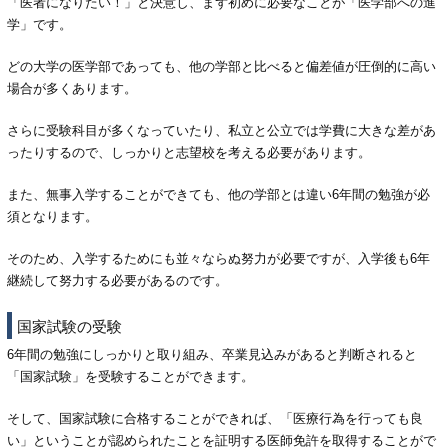
「医者になりたい！」と決意し、まず初めに必要なことが「医学部への進
学」です。
どの大学の医学部であっても、他の学部と比べると偏差値が圧倒的に高い
場合が多くあります。
さらに受験科目が多くなっていたり、私立と公立では学費に大きな差があ
ったりするので、しっかりと志望校を考える必要があります。
また、無事入学することができても、他の学部とは違い6年間の勉強が必
須となります。
そのため、入学するためにも並々ならぬ努力が必要ですが、入学後も6年
継続して努力する必要があるのです。
国家試験の受験
6年間の勉強にしっかりと取り組み、卒業見込みがあると判断されると
「国家試験」を受験することができます。
そして、国家試験に合格することができれば、「医療行為を行っても良
い」ということが認められたことを証明する医師免許を取得することがで