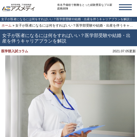
有名予備校で教鞭をとった経験豊富なプロ家
庭教師陣
女子が医者になるには何をすればいい？医学部受験や結婚・出産を伴うキャリアプランを解説 | 医学部を目指すならアズメディ
ホーム
»
女子が医者になるには何をすればいい？医学部受験や結婚・出産を伴うキャリアプランを解説
女子が医者になるには何をすればいい？医学部受験や結婚・出
産を伴うキャリアプランを解説
医学部入試コラム
2021.07.05更新