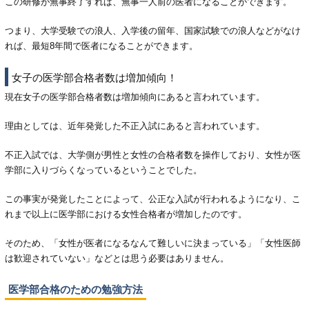
この研修が無事終了すれば、無事一人前の医者になることができます。
つまり、大学受験での浪人、入学後の留年、国家試験での浪人などがなけ
れば、最短8年間で医者になることができます。
女子の医学部合格者数は増加傾向！
現在女子の医学部合格者数は増加傾向にあると言われています。
理由としては、近年発覚した不正入試にあると言われています。
不正入試では、大学側が男性と女性の合格者数を操作しており、女性が医
学部に入りづらくなっているということでした。
この事実が発覚したことによって、公正な入試が行われるようになり、こ
れまで以上に医学部における女性合格者が増加したのです。
そのため、「女性が医者になるなんて難しいに決まっている」「女性医師
は歓迎されていない」などとは思う必要はありません。
医学部合格のための勉強方法