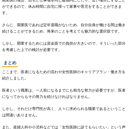
開業医の場合、自宅と仕事場を同じ建物内にしたり、近い場所にすること
ができるので、休み時間に自宅に帰って家事や育児をすることができま
す。
さらに、開業医であれば定年退職がないため、自分自身が働ける間は働き
続けることができるため、将来のことを考えても魅力的な選択肢です。
しかし、開業するためには資金面での負担が大きいので、そういった部分
を考慮した上での検討が必要です。
まとめ
ここまで、医者になるための流れや女性医師のキャリアプラン・働き方を
紹介しました。
医者という職業は、一人前になるまでにも相当な努力が必要ですが、医者
になってからもその努力を続けなければなりません。
しかし、それだけ専門性が高く、人々に求められる職業であるということ
は間違いありません。
また、産婦人科や小児科などでは「女性医師に診てもらいたい」という声