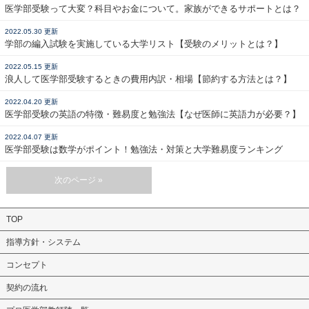
医学部受験って大変？科目やお金について。家族ができるサポートとは？
2022.05.30 更新
学部の編入試験を実施している大学リスト【受験のメリットとは？】
2022.05.15 更新
浪人して医学部受験するときの費用内訳・相場【節約する方法とは？】
2022.04.20 更新
医学部受験の英語の特徴・難易度と勉強法【なぜ医師に英語力が必要？】
2022.04.07 更新
医学部受験は数学がポイント！勉強法・対策と大学難易度ランキング
次のページ »
TOP
指導方針・システム
コンセプト
契約の流れ