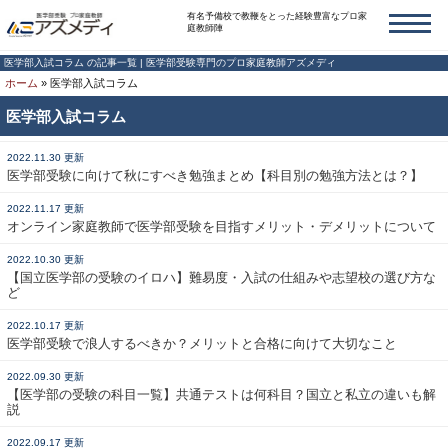
有名予備校で教鞭をとった経験豊富なプロ家
庭教師陣
医学部入試コラム の記事一覧 | 医学部受験専門のプロ家庭教師アズメディ
ホーム
»
医学部入試コラム
医学部入試コラム
2022.11.30 更新
医学部受験に向けて秋にすべき勉強まとめ【科目別の勉強方法とは？】
2022.11.17 更新
オンライン家庭教師で医学部受験を目指すメリット・デメリットについて
2022.10.30 更新
【国立医学部の受験のイロハ】難易度・入試の仕組みや志望校の選び方な
ど
2022.10.17 更新
医学部受験で浪人するべきか？メリットと合格に向けて大切なこと
2022.09.30 更新
【医学部の受験の科目一覧】共通テストは何科目？国立と私立の違いも解
説
2022.09.17 更新