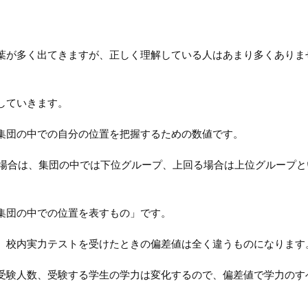
葉が多く出てきますが、正しく理解している人はあまり多くありま
していきます。
集団の中での自分の位置を把握するための数値です。
る場合は、集団の中では下位グループ、上回る場合は上位グループと
集団の中での位置を表すもの」です。
、校内実力テストを受けたときの偏差値は全く違うものになります
受験人数、受験する学生の学力は変化するので、偏差値で学力のす