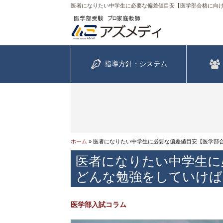
医者になりたい中学生に必要な偏差値目安【医学部合格に向け
指導方針・システム
ホーム
»
医者になりたい中学生に必要な偏差値目安【医学部
医者になりたい中学生に
どんな勉強をしていけば
医学部入試コラム