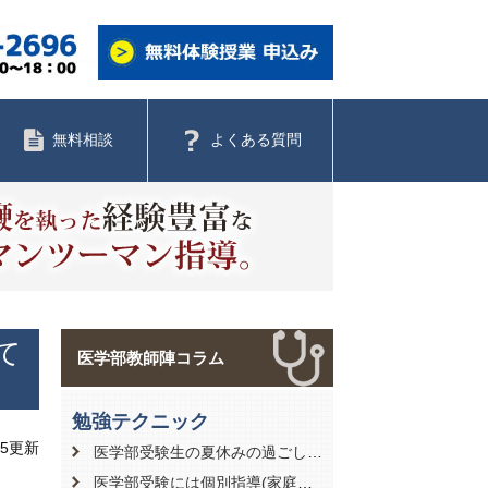
無料相談
よくある質問
て
医学部教師陣コラム
勉強テクニック
05更新
医学部受験生の夏休みの過ごし方【効率的な学習計画の立て方について】
医学部受験には個別指導(家庭教師)がおすすめ？学習方法別のメリット・デメリット