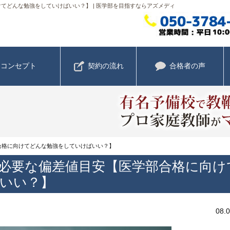
てどんな勉強をしていけばいい？】 | 医学部を目指すならアズメディ
コンセプト
契約の流れ
合格者の声
合格に向けてどんな勉強をしていけばいい？】
必要な偏差値目安【医学部合格に向け
いい？】
08.