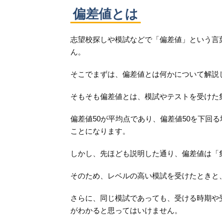
偏差値とは
志望校探しや模試などで「偏差値」という言
ん。
そこでまずは、偏差値とは何かについて解説
そもそも偏差値とは、模試やテストを受けた
偏差値50が平均点であり、偏差値50を下回
ことになります。
しかし、先ほども説明した通り、偏差値は「
そのため、レベルの高い模試を受けたときと
さらに、同じ模試であっても、受ける時期や
がわかると思ってはいけません。