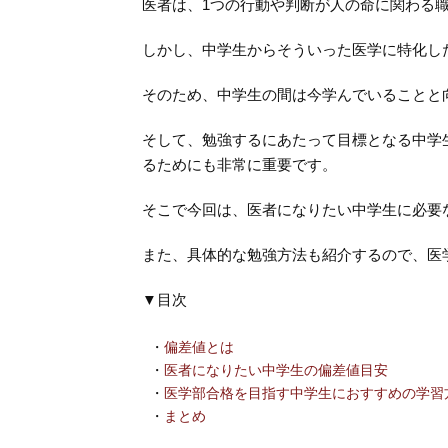
医者は、1つの行動や判断が人の命に関わる
しかし、中学生からそういった医学に特化し
そのため、中学生の間は今学んでいることと
そして、勉強するにあたって目標となる中学
るためにも非常に重要です。
そこで今回は、医者になりたい中学生に必要
また、具体的な勉強方法も紹介するので、医
▼目次
・
偏差値とは
・
医者になりたい中学生の偏差値目安
・
医学部合格を目指す中学生におすすめの学習
・
まとめ