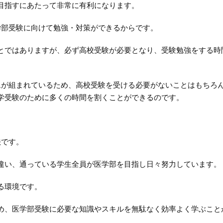
目指すにあたって非常に有利になります。
学部受験に向けて勉強・対策ができるからです。
とではありますが、必ず高校受験が必要となり、受験勉強をする時
ムが組まれているため、高校受験を受ける必要がないことはもちろ
学受験のために多くの時間を割くことができるのです。
法です。
違い、通っている学生全員が医学部を目指し日々努力しています。
る環境です。
め、医学部受験に必要な知識やスキルを無駄なく効率よく学ぶこと