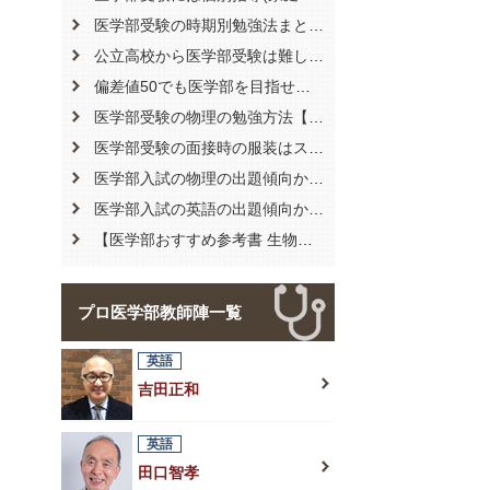
医学部受験の時期別勉強法まとめ【必要勉強時間の目安はどれくらい？】
公立高校から医学部受験は難しい？おすすめの勉強方法まとめ
偏差値50でも医学部を目指せる？合格に向けてのおすすめ受験勉強とは
医学部受験の物理の勉強方法【特徴や物理選択のメリット・デメリット】
医学部受験の面接時の服装はスーツ？身だしなみや言葉遣いについても解説
医学部入試の物理の出題傾向から対策を徹底解説
医学部入試の英語の出題傾向から対策を徹底解説
【医学部おすすめ参考書 生物編】現役合格した僕のおすすめ参考書5選
プロ医学部教師陣一覧
英語
吉田正和
英語
田口智孝