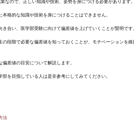
職業なので、正しい知識や技術、姿勢を身につける必要があります
た本格的な知識や技術を身につけることはできません。
向き合い、医学部受験に向けて偏差値を上げていくことが賢明です
生の段階で必要な偏差値を知っておくことが、モチベーションを維
な偏差値の目安について解説します。
学部を目指している人は是非参考にしてみてください。
方法