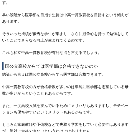
す。
早い段階から医学部を目指す生徒は中高一貫教育校を目指すという傾向が
あります。
そういった成績が優秀な学生が集まり、さらに競争心を持って勉強をして
いくことでさらなる向上が生まれてくるのです。
これも私立中高一貫教育校が有利な点と言えるでしょう。
国公立高校からでは医学部は合格できないのか
結論から言えば国公立高校からでも医学部は合格できます。
中高一貫教育校の方が合格者数が多いのは単純に医学部を志望している母
数が多いからということもあるからです。
また、一度高校入試を挟んでいるためにメリハリもありますし、モチベー
ションも保ちやすいというメリットもあるからです。
もちろん家庭教師や予備校などで先取り学習をしていく必要性はあります
が、絶対に合格できないというわけではありません。