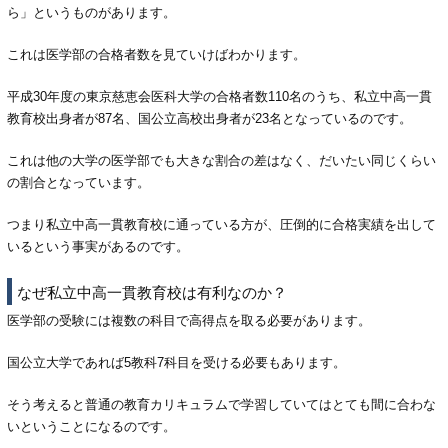
ら」というものがあります。
これは医学部の合格者数を見ていけばわかります。
平成30年度の東京慈恵会医科大学の合格者数110名のうち、私立中高一貫
教育校出身者が87名、国公立高校出身者が23名となっているのです。
これは他の大学の医学部でも大きな割合の差はなく、だいたい同じくらい
の割合となっています。
つまり私立中高一貫教育校に通っている方が、圧倒的に合格実績を出して
いるという事実があるのです。
なぜ私立中高一貫教育校は有利なのか？
医学部の受験には複数の科目で高得点を取る必要があります。
国公立大学であれば5教科7科目を受ける必要もあります。
そう考えると普通の教育カリキュラムで学習していてはとても間に合わな
いということになるのです。