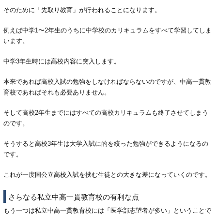
そのために「先取り教育」が行われることになります。
例えば中学1〜2年生のうちに中学校のカリキュラムをすべて学習してしま
います。
中学3年生時には高校内容に突入します。
本来であれば高校入試の勉強をしなければならないのですが、中高一貫教
育校であればそれも必要ありません。
そして高校2年生までにはすべての高校カリキュラムも終了させてしまう
のです。
そうすると高校3年生は大学入試に的を絞った勉強ができるようになるの
です。
これが一度国公立高校入試を挟む生徒との大きな差になっていくのです。
さらなる私立中高一貫教育校の有利な点
もう一つは私立中高一貫教育校には「医学部志望者が多い」ということで