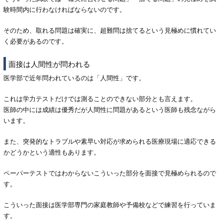
験時間内に行わなければならないのです。
そのため、取れる問題は確実に、超難問は捨てるという見極めに慣れてい
く必要があるのです。
面接は人間性が問われる
医学部で近年問われているのは「人間性」です。
これは学力テストだけでは測ることのできない部分とも言えます。
医師の中には成績は優秀だが人間性に問題があるという医師も残念ながら
います。
また、突発的なトラブルや素早い対応が求められる医療現場に適応できる
かどうかという適性もあります。
ペーパーテストではわからないこういった部分を面接で見極められるので
す。
こういった面接は医学部専門の家庭教師や予備校などで練習を行っていま
す。