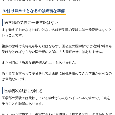
やはり決め手となるのは綿密な準備
医学部の受験に一発逆転はない
まず覚えておかなければいけないのは医学部の受験には一発逆転はないと
いうことです。
複数の教科で高得点を取らねばならず、国公立の医学部では5教科7科目を
受けなければならない医学部の入試に「大番狂わせ」はありません。
また同時に「急激な偏差値の向上」もありません。
あくまでも前もって準備をして計画的に勉強を進めてきた学生が有利なの
は当然なのです。
医学部の試験に慣れる
医学部の受験では受験している学生がみんなハイレベルですので、1点を
争うことが頻繁にあります。
そういった試験では「確実に合わせる問題」「捨てる問題」の見極めを試