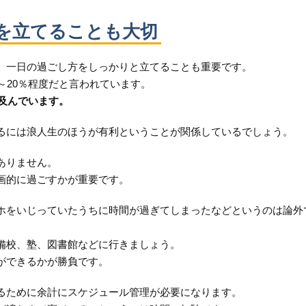
を立てることも大切
、一日の過ごし方をしっかりと立てることも重要です。
～20％程度だと言われています。
で及んでいます。
るには浪人生のほうが有利ということが関係しているでしょう。
ありません。
画的に過ごすかが重要です。
ホをいじっていたうちに時間が過ぎてしまったなどというのは論外
備校、塾、図書館などに行きましょう。
ができるかが勝負です。
るために余計にスケジュール管理が必要になります。