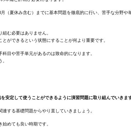
～8月（夏休み含む）までに基本問題を徹底的に行い、苦手な分野や
り組む必要はありません。
ことができるという状態にすることが何より重要です。
手科目や苦手単元があるのは致命的になります。
う。
知識を安定して使うことができるように演習問題に取り組んでいきま
関連する基礎問題からやり直していきましょう。
き始めても良い時期です。