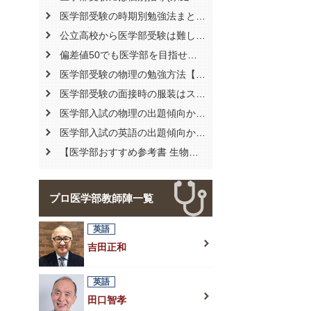
医学部受験の時期別勉強法まとめ【必要勉強時間の目安はどれくらい？】
公立高校から医学部受験は難しい？おすすめの勉強方法まとめ
偏差値50でも医学部を目指せる？合格に向けてのおすすめ受験勉強とは
医学部受験の物理の勉強方法【特徴や物理選択のメリット・デメリット】
医学部受験の面接時の服装はスーツ？身だしなみや言葉遣いについても解説
医学部入試の物理の出題傾向から対策を徹底解説
医学部入試の英語の出題傾向から対策を徹底解説
【医学部おすすめ参考書 生物編】現役合格した僕のおすすめ参考書5選
プロ医学部教師陣一覧
英語
吉田正和
英語
田口智孝