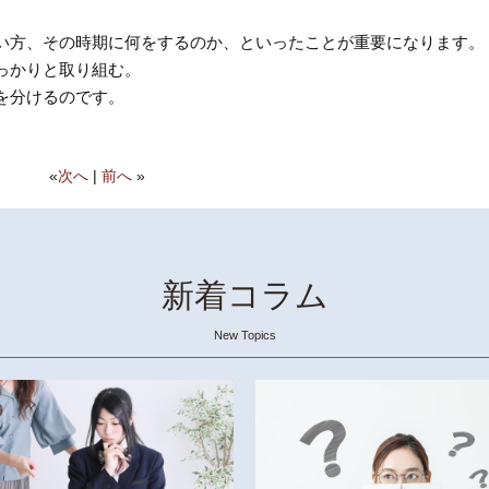
い方、その時期に何をするのか、といったことが重要になります。
っかりと取り組む。
を分けるのです。
«
次へ
|
前へ
»
新着コラム
New Topics