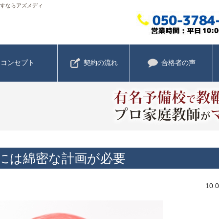
指すならアズメディ
コンセプト
契約の流れ
合格者の声
には綿密な計画が必要
10.