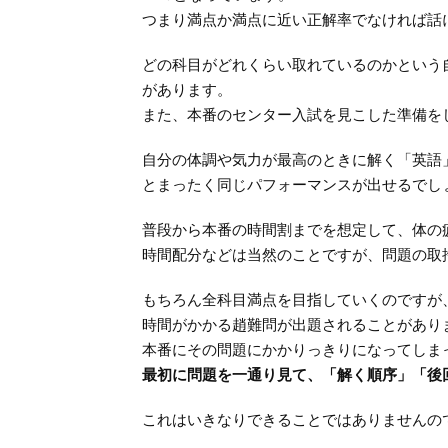
つまり満点か満点に近い正解率でなければ話
どの科目がどれくらい取れているのかという
があります。
また、本番のセンター入試を見こした準備を
自分の体調や気力が最高のときに解く「英語
とまったく同じパフォーマンスが出せるでし
普段から本番の時間割までを想定して、体の
時間配分などは当然のことですが、問題の取
もちろん全科目満点を目指していくのですが
時間がかかる趙難問が出題されることがあり
本番にその問題にかかりっきりになってしま
最初に問題を一通り見て、「解く順序」「後
これはいきなりできることではありませんの