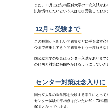
また、11月には防衛医科大学の一次入試があ
試験慣れしたいという人はぜひ受験しておき
12月～受験まで
この時期から新しい問題集などに手を出す必
今まで使用してきた問題集をもう一度解きな
国公立大学の場合はセンター入試があります
の傾向と対策に時間をかけるようにしていき
センター対策は念入りに
国公立大学の医学部を受験する学生にとって
センター試験の平均点はだいたい60～70％
90％となっています。