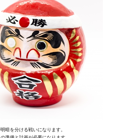
が明暗を分ける戦いになります。
らの準備と計画が必要になります。