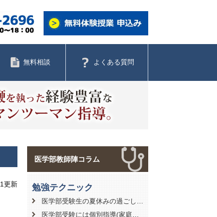
無料相談
よくある質問
医学部教師陣コラム
01更新
勉強テクニック
医学部受験生の夏休みの過ごし方【効率的な学習計画の立て方について】
医学部受験には個別指導(家庭教師)がおすすめ？学習方法別のメリット・デメリット