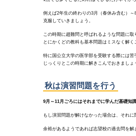
例えば2年生の終わりの3月（春休み含む）
克服していきましょう。
この時期に趙難問と呼ばれるような問題に取
とにかくどの教科も基本問題はミスなく解く
特に国公立大学の医学部を受験する際には苦
じっくりとこの時期に解きこんでおきましょ
秋は演習問題を行う
9月～11月ごろにはそれまでに学んだ基礎
もし演習問題が解けなかった場合は、それに
余裕があるようであれば志望校の過去問を解