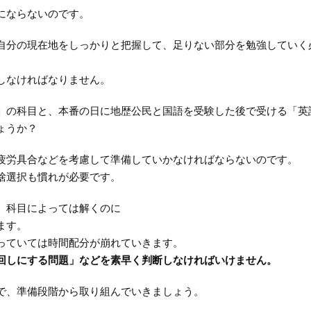
にならないのです。
自分の現在地をしっかりと把握して、足りない部分を勉強していく
しなければなりません。
」の科目と、本番の日に地歴公民と国語を受験した後で受ける「英
ょうか？
疲労具合などを考慮して準備していかなければならないのです。
捨選択も慣れが必要です。
、科目によっては解くのに
ます。
っていては時間配分が崩れていきます。
回しにする問題」などを素早く判断しなければいけません。
で、準備段階から取り組んでいきましょう。