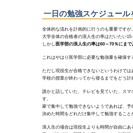
一日の勉強スケジュール
全体的な流れを計画的に行うのも重要ですが
大学全体の合格者の浪人生の率はだいたい15
しかし
医学部の浪人生の率は60～70％にま
これはやはり医学部に必要な勉強量を確保す
ただし現役生が合格できないというわけでは
学校の授業が終わってから寝るまでをどう計
誰かと話していた、テレビを見ていた、スマ
す。
家で集中して勉強できないようであれば、予
決めた時間をどれだけ集中して勉強すること
浪人生の場合は現役生よりも時間が自由にあ